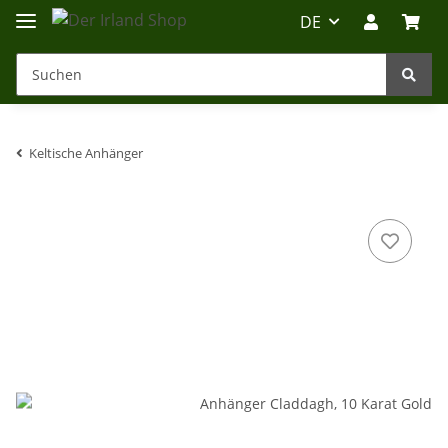
DE
Keltische Anhänger
Irland-Reise
Beratung?