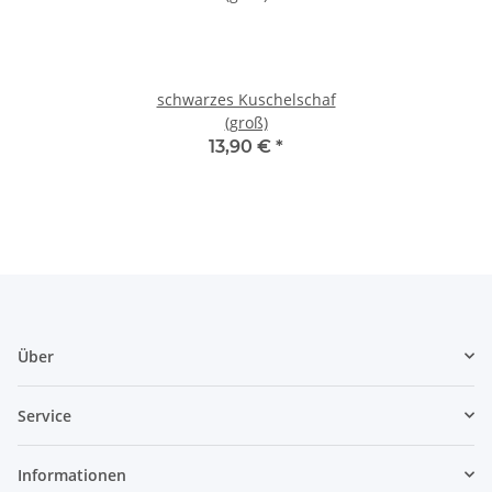
schwarzes Kuschelschaf
(groß)
13,90 €
*
Über
Service
Informationen