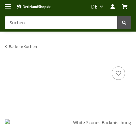
DE
Backen/Kochen
Irland-Reise
Beratung?