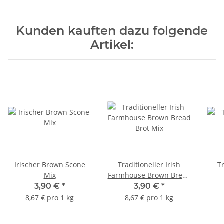
Kunden kauften dazu folgende
Artikel:
Irischer Brown Scone
Traditioneller Irish
Tr
Mix
Farmhouse Brown Bread
Brot Mix
3,90 €
*
3,90 €
*
8,67 € pro 1 kg
8,67 € pro 1 kg