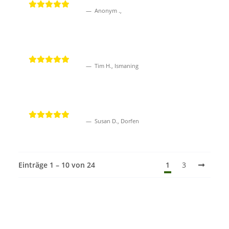
Anonym .,
Tim H., Ismaning
Susan D., Dorfen
Einträge 1 – 10 von 24
1
3